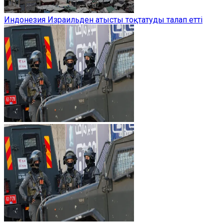
Индонезия Израильден атысты тоқтатуды талап етті