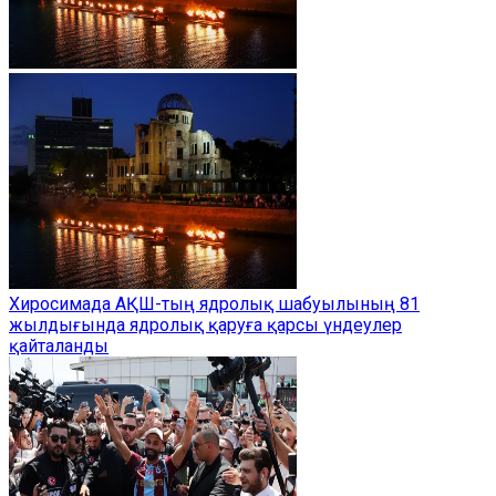
Хиросимада АҚШ-тың ядролық шабуылының 81
жылдығында ядролық қаруға қарсы үндеулер
қайталанды