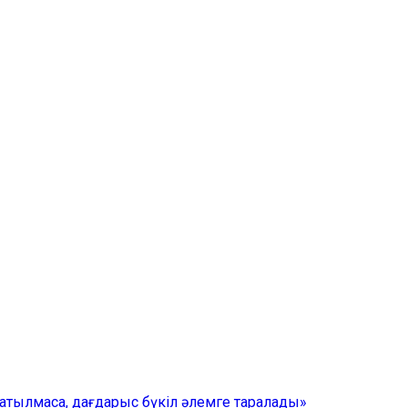
тылмаса, дағдарыс бүкіл әлемге таралады»