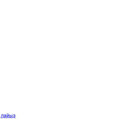
3 пайыз