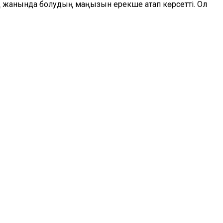
ның жанында болудың маңызын ерекше атап көрсетті. Ол