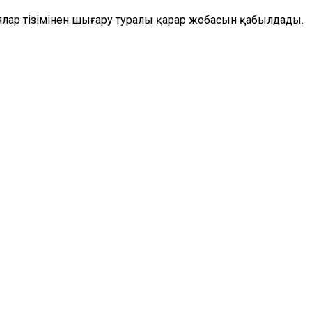
циялар тізімінен шығару туралы қарар жобасын қабылдады.