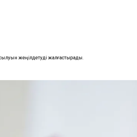
осылуын жеңілдетуді жалғастырады.