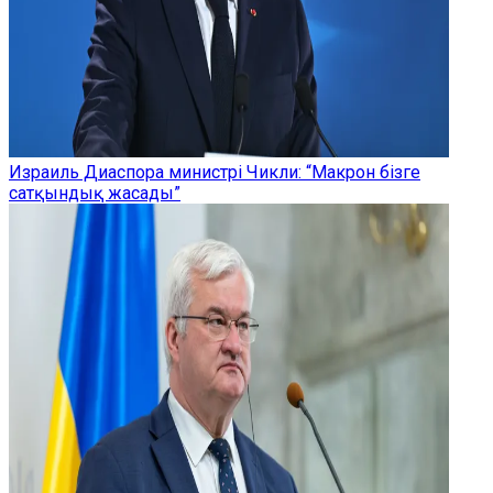
Израиль Диаспора министрі Чикли: “Макрон бізге
сатқындық жасады”