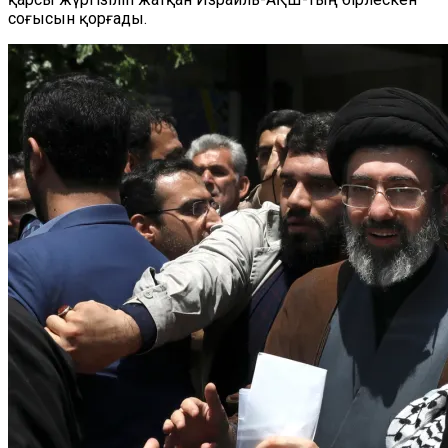
соғысын қорғады.