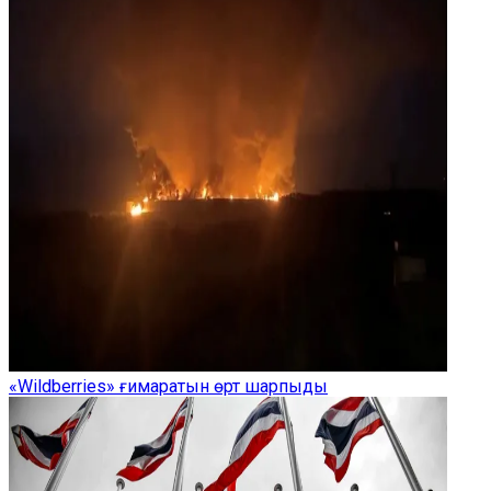
«Wildberries» ғимаратын өрт шарпыды