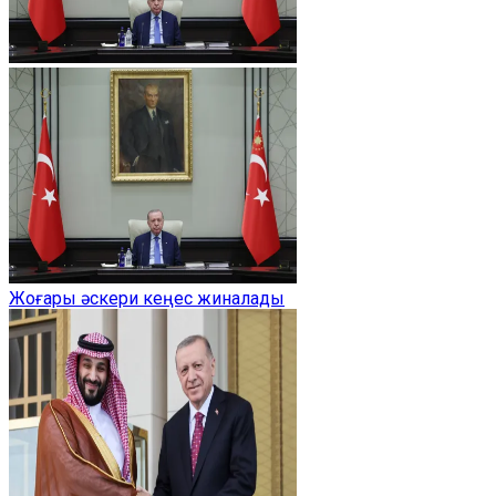
Жоғары әскери кеңес жиналады