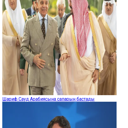
Шариф Сауд Арабиясына сапарын бастады