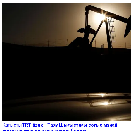
Қатысты
TRT Қазақ - Таяу Шығыстағы соғыс мұнай
жеткізіліміне ең ауыр соққы болды