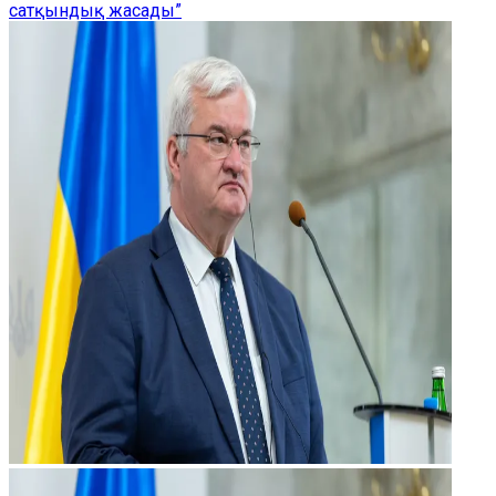
сатқындық жасады”