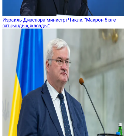
Израиль Диаспора министрі Чикли: “Макрон бізге
сатқындық жасады”