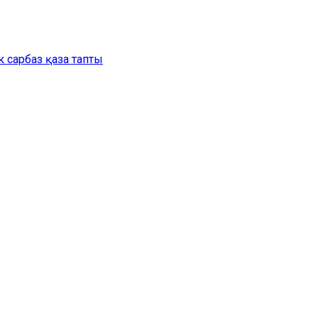
 сарбаз қаза тапты