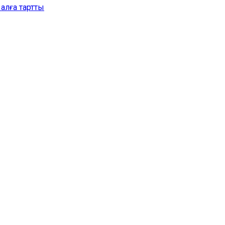
алға тартты