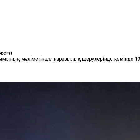
жетті
ымының мәліметінше, наразылық шерулерінде кемінде 19 