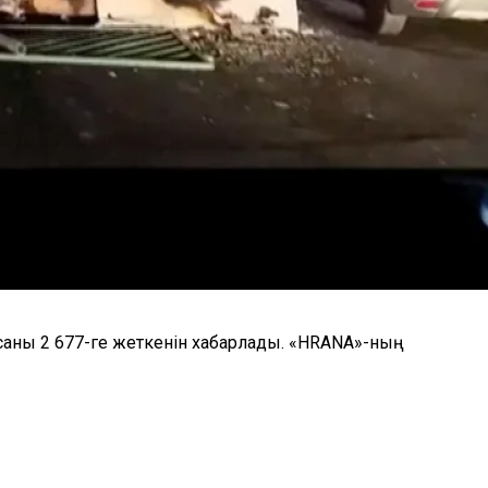
саны 2 677-ге жеткенін хабарлады. «HRANA»-ның