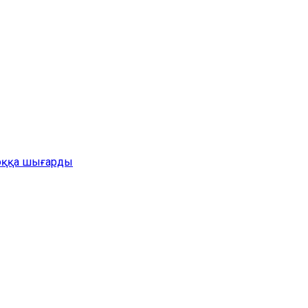
жоққа шығарды