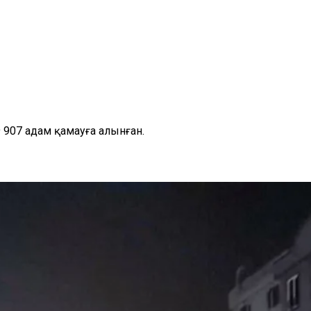
907 адам қамауға алынған.