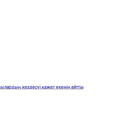
шылардың кездесуі қажет екенін айтты