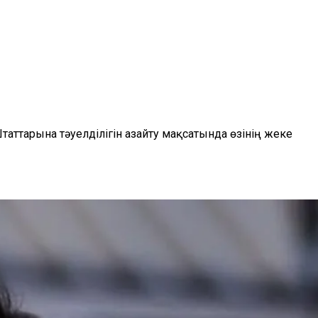
ттарына тәуелділігін азайту мақсатында өзінің жеке