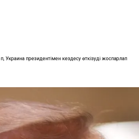
п, Украина президентімен кездесу өткізуді жоспарлап