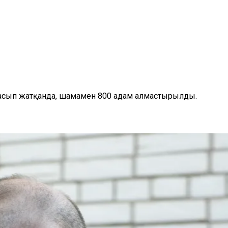
лғасып жатқанда, шамамен 800 адам алмастырылды.