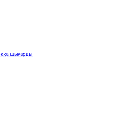
жоққа шығарды