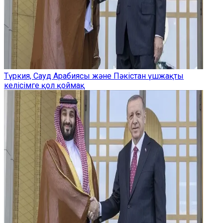
Түркия, Сауд Арабиясы және Пәкістан үшжақты
келісімге қол қоймақ