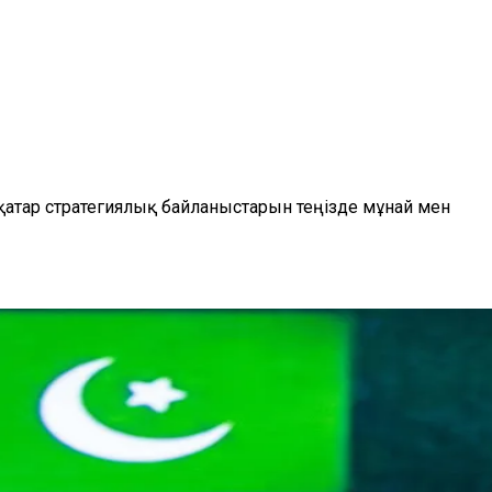
қатар стратегиялық байланыстарын теңізде мұнай мен