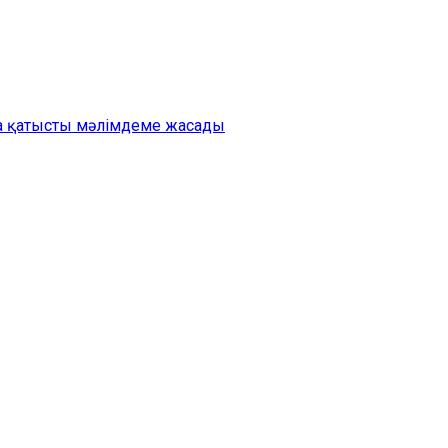
на қатысты мәлімдеме жасады