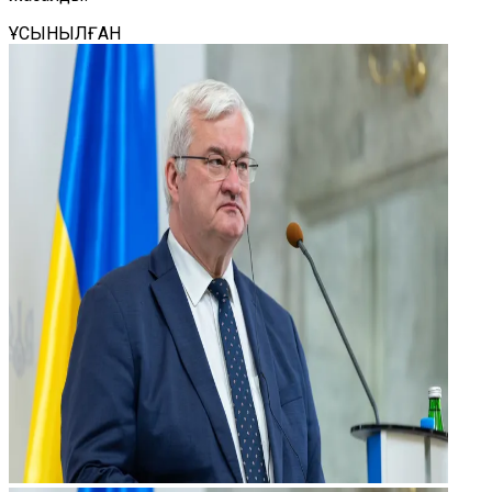
ҰСЫНЫЛҒАН