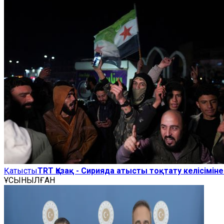
Қатысты
TRT Қазақ - Сирияда атысты тоқтату келісімі
ҰСЫНЫЛҒАН