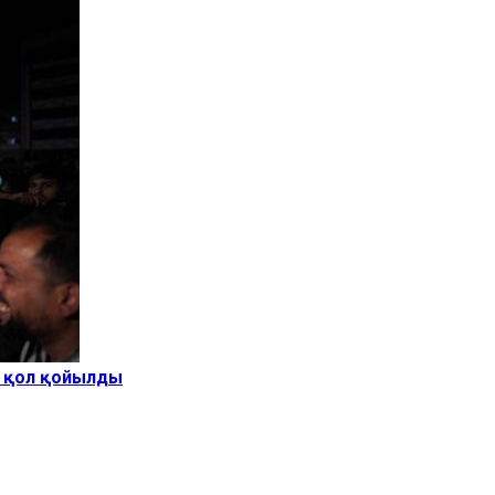
не қол қойылды